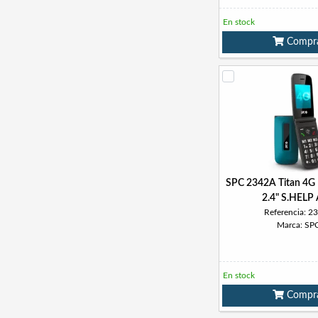
En stock
Compr
SPC 2342A Titan 4G 
2.4" S.HELP 
Referencia: 2
Marca: SP
En stock
Compr