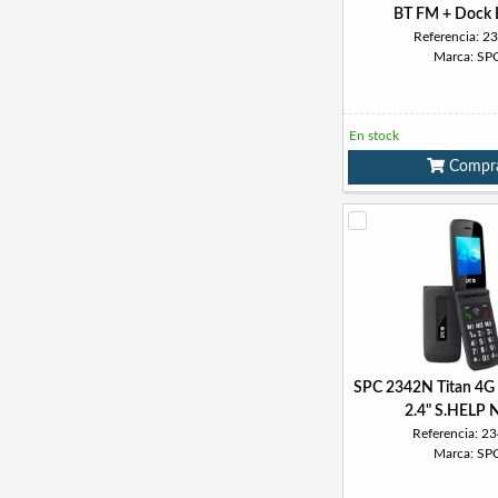
BT FM + Dock 
Referencia: 2
Marca: SP
En stock
Compr
SPC 2342N Titan 4G 
2.4" S.HELP 
Referencia: 2
Marca: SP