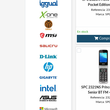
Pocket Edition
Referencia: 2
Marca: SP
En stock
Compr
SPC 2321NS Princ
Senior BT FM 
Referencia: 2
Marca: SP