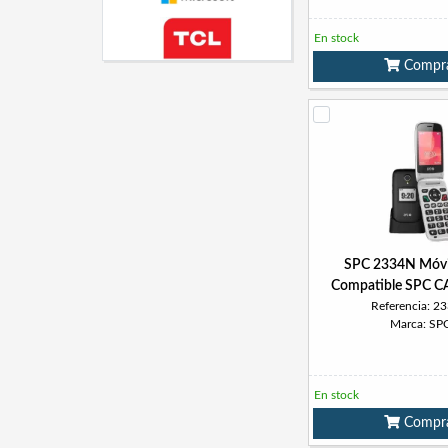
En stock
Compr
SPC 2334N Móvil
Compatible SPC C
Referencia: 2
Marca: SP
En stock
Compr